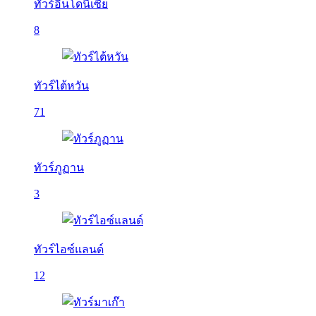
ทัวร์อินโดนีเซีย
8
ทัวร์ไต้หวัน
71
ทัวร์ภูฏาน
3
ทัวร์ไอซ์แลนด์
12