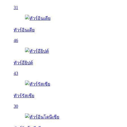
31
ทัวร์อินเดีย
46
ทัวร์อียิปต์
43
ทัวร์รัสเซีย
30