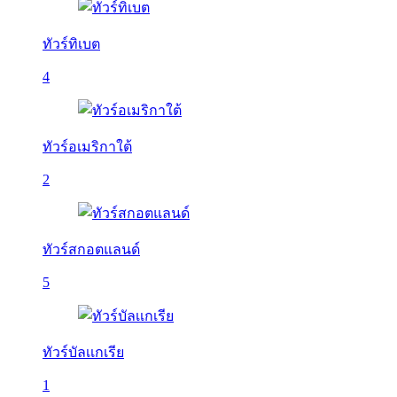
ทัวร์ทิเบต
4
ทัวร์อเมริกาใต้
2
ทัวร์สกอตแลนด์
5
ทัวร์บัลเเกเรีย
1