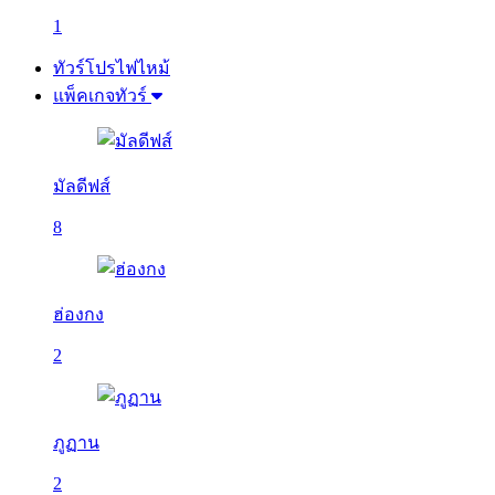
1
ทัวร์โปรไฟไหม้
แพ็คเกจทัวร์
มัลดีฟส์
8
ฮ่องกง
2
ภูฏาน
2