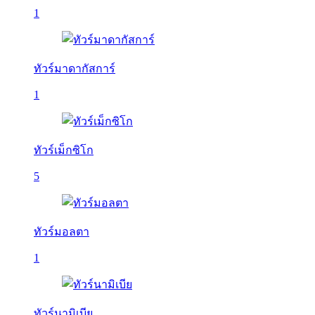
1
ทัวร์มาดากัสการ์
1
ทัวร์เม็กซิโก
5
ทัวร์มอลตา
1
ทัวร์นามิเบีย