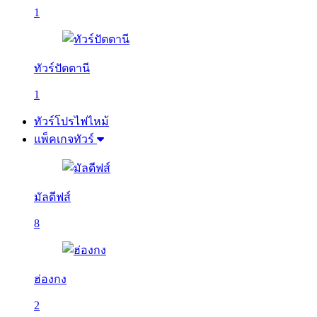
1
ทัวร์ปัตตานี
1
ทัวร์โปรไฟไหม้
แพ็คเกจทัวร์
มัลดีฟส์
8
ฮ่องกง
2