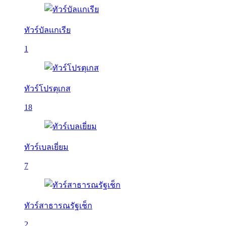
ทัวร์บัลเเกเรีย
1
ทัวร์โปรตุเกส
18
ทัวร์เบลเยี่ยม
7
ทัวร์สาธารณรัฐเช็ก
2