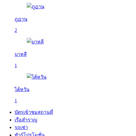
ภูฏาน
2
บาหลี
1
ไต้หวัน
1
บัตรเข้าชมสถานที่
เรือสำราญ
รถเช่า
ทัวร์โปรโมชั่น