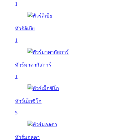
1
ทัวร์ลิเบีย
1
ทัวร์มาดากัสการ์
1
ทัวร์เม็กซิโก
5
ทัวร์มอลตา