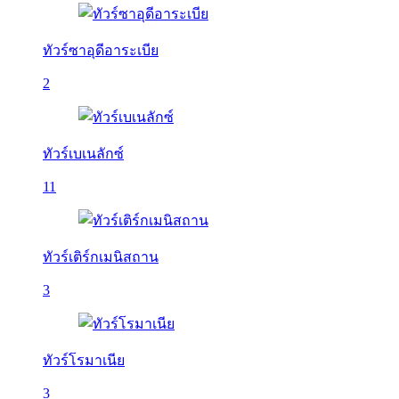
ทัวร์ซาอุดีอาระเบีย
2
ทัวร์เบเนลักซ์
11
ทัวร์เติร์กเมนิสถาน
3
ทัวร์โรมาเนีย
3