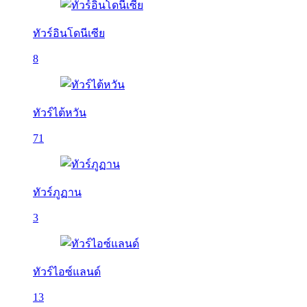
ทัวร์อินโดนีเซีย
8
ทัวร์ไต้หวัน
71
ทัวร์ภูฏาน
3
ทัวร์ไอซ์แลนด์
13