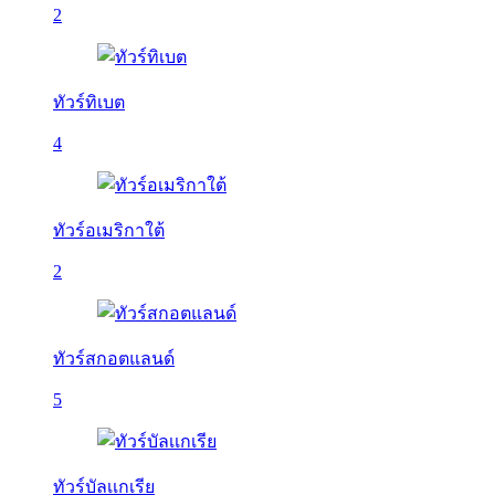
2
ทัวร์ทิเบต
4
ทัวร์อเมริกาใต้
2
ทัวร์สกอตแลนด์
5
ทัวร์บัลเเกเรีย