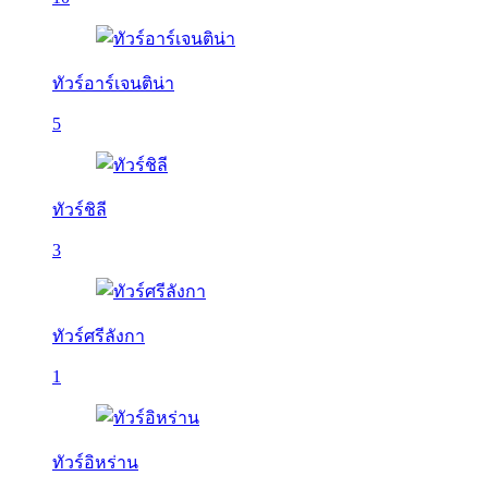
ทัวร์อาร์เจนติน่า
5
ทัวร์ชิลี
3
ทัวร์ศรีลังกา
1
ทัวร์อิหร่าน