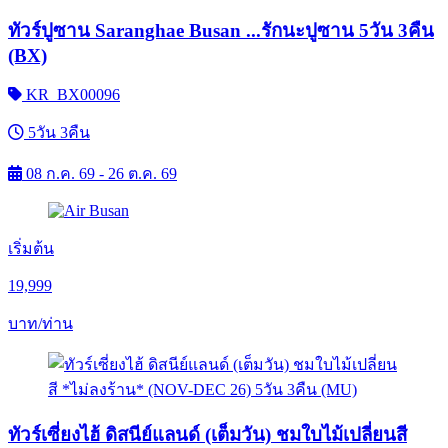
ทัวร์ปูซาน Saranghae Busan ...รักนะปูซาน 5วัน 3คืน
(BX)
KR_BX00096
5วัน 3คืน
08 ก.ค. 69 - 26 ต.ค. 69
เริ่มต้น
19,999
บาท/ท่าน
ทัวร์เซี่ยงไฮ้ ดิสนีย์แลนด์ (เต็มวัน) ชมใบไม้เปลี่ยนสี