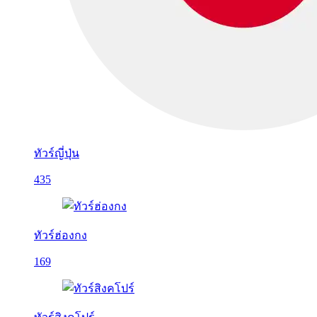
ทัวร์ญี่ปุ่น
435
ทัวร์ฮ่องกง
169