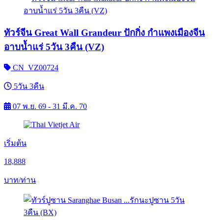
ทัวร์จีน Great Wall Grandeur ปักกิ่ง กำแพงเมืองจีน
อาบน้ำแร่ 5วัน 3คืน (VZ)
CN_VZ00724
5วัน 3คืน
07 พ.ย. 69 - 31 มี.ค. 70
เริ่มต้น
18,888
บาท/ท่าน