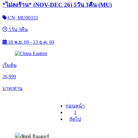
*ไม่ลงร้าน* (NOV-DEC 26) 5วัน 3คืน (MU)
CN_MU00333
5วัน 3คืน
18 พ.ย. 69 - 13 ธ.ค. 69
เริ่มต้น
26,999
บาท/ท่าน
ก่อนหน้า
1
ถัดไป