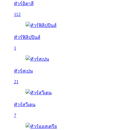
ทัวร์อิตาลี
112
ทัวร์ฟิลิปปินส์
1
ทัวร์สเปน
21
ทัวร์สวีเดน
7