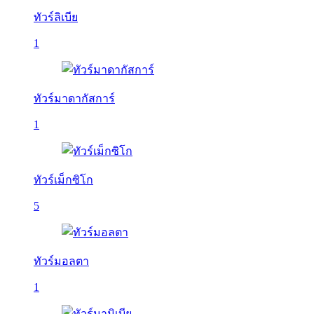
ทัวร์ลิเบีย
1
ทัวร์มาดากัสการ์
1
ทัวร์เม็กซิโก
5
ทัวร์มอลตา
1