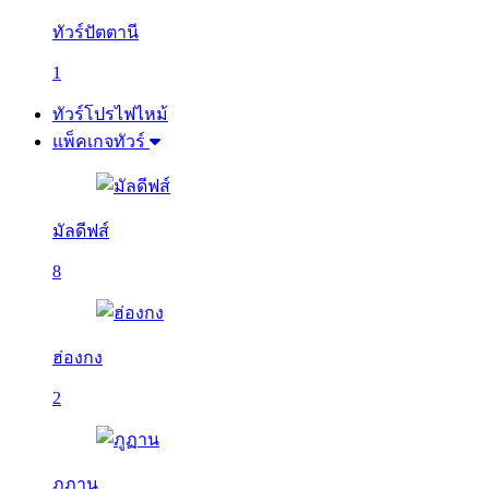
ทัวร์ปัตตานี
1
ทัวร์โปรไฟไหม้
แพ็คเกจทัวร์
มัลดีฟส์
8
ฮ่องกง
2
ภูฏาน