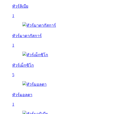
ทัวร์ลิเบีย
1
ทัวร์มาดากัสการ์
1
ทัวร์เม็กซิโก
5
ทัวร์มอลตา
1