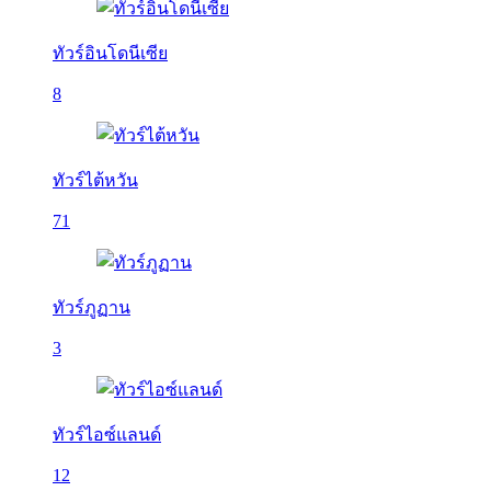
ทัวร์อินโดนีเซีย
8
ทัวร์ไต้หวัน
71
ทัวร์ภูฏาน
3
ทัวร์ไอซ์แลนด์
12