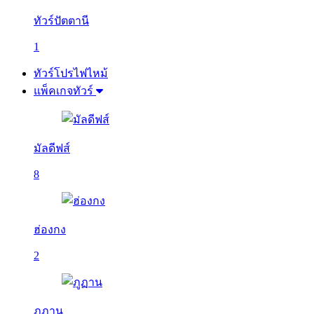
ทัวร์ปัตตานี
1
ทัวร์โปรไฟไหม้
แพ็คเกจทัวร์
มัลดีฟส์
8
ฮ่องกง
2
ภูฏาน