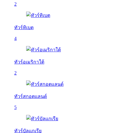
2
ทัวร์ทิเบต
4
ทัวร์อเมริกาใต้
2
ทัวร์สกอตแลนด์
5
ทัวร์บัลเเกเรีย