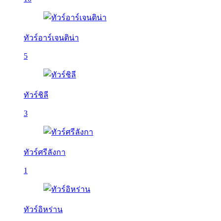
ทัวร์อาร์เจนติน่า
5
ทัวร์ชิลี
3
ทัวร์ศรีลังกา
1
ทัวร์อิหร่าน