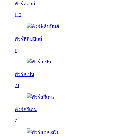
ทัวร์อิตาลี
112
ทัวร์ฟิลิปปินส์
1
ทัวร์สเปน
21
ทัวร์สวีเดน
7