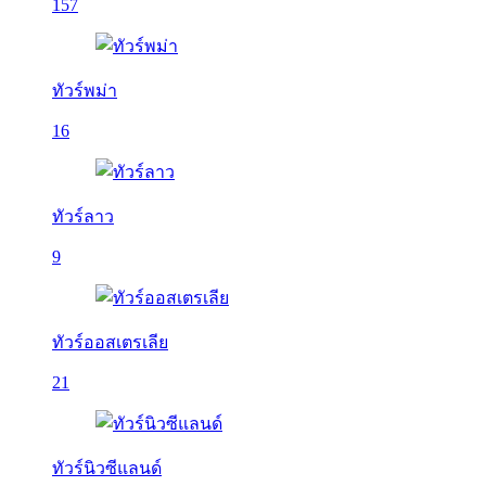
157
ทัวร์พม่า
16
ทัวร์ลาว
9
ทัวร์ออสเตรเลีย
21
ทัวร์นิวซีแลนด์