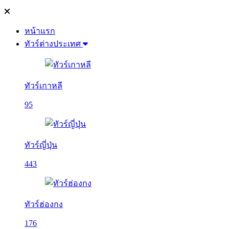
หน้าแรก
ทัวร์ต่างประเทศ
ทัวร์เกาหลี
95
ทัวร์ญี่ปุ่น
443
ทัวร์ฮ่องกง
176