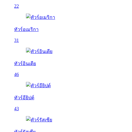
22
ทัวร์อเมริกา
31
ทัวร์อินเดีย
46
ทัวร์อียิปต์
43
ทัวร์รัสเซีย